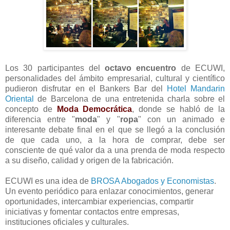
Los 30 participantes del
octavo encuentro
de ECUWI,
personalidades del ámbito empresarial, cultural y científico
pudieron disfrutar en el Bankers Bar del
Hotel Mandarin
Oriental
de Barcelona de una entretenida charla sobre el
concepto de
Moda Democrática
, donde se habló de la
diferencia entre "
moda
" y "
ropa
" con un animado e
interesante debate final en el que se llegó a la conclusión
de que cada uno, a la hora de comprar, debe ser
consciente de qué valor da a una prenda de moda respecto
a su diseño, calidad y origen de la fabricación.
ECUWI es una idea de
BROSA Abogados y Economistas
.
Un evento periódico para enlazar conocimientos, generar
oportunidades, intercambiar experiencias, compartir
iniciativas y fomentar contactos entre empresas,
instituciones oficiales y culturales.