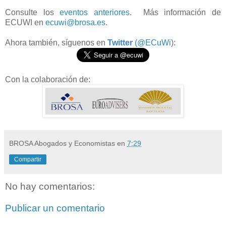
Consulte los
eventos anteriores
. Más información de
ECUWI en
ecuwi@brosa.es
.
Ahora también, síguenos en
Twitter
(@ECuWi
):
Con la colaboración de:
BROSA Abogados y Economistas
en
7:29
Compartir
No hay comentarios:
Publicar un comentario