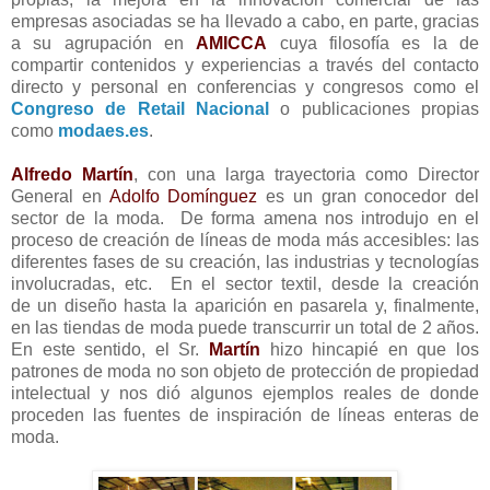
empresas asociadas se ha llevado a cabo, en parte, gracias
a su agrupación en
AMICCA
cuya filosofía es la de
compartir contenidos y experiencias a través del contacto
directo y personal en conferencias y congresos como el
Congreso de Retail Nacional
o publicaciones propias
como
modaes.es
.
Alfredo Martín
, con una larga trayectoria como Director
General en
Adolfo Domínguez
es un gran conocedor del
sector de la moda. De forma amena nos introdujo en el
proceso de creación de líneas de moda más accesibles: las
diferentes fases de su creación, las industrias y tecnologías
involucradas, etc. En el sector textil, desde la creación
de un diseño hasta la aparición en pasarela y, finalmente,
en las tiendas de moda puede transcurrir un total de 2 años.
En este sentido, el Sr.
Martín
hizo hincapié en que los
patrones de moda no son objeto de protección de propiedad
intelectual y nos dió algunos ejemplos reales de donde
proceden las fuentes de inspiración de líneas enteras de
moda.