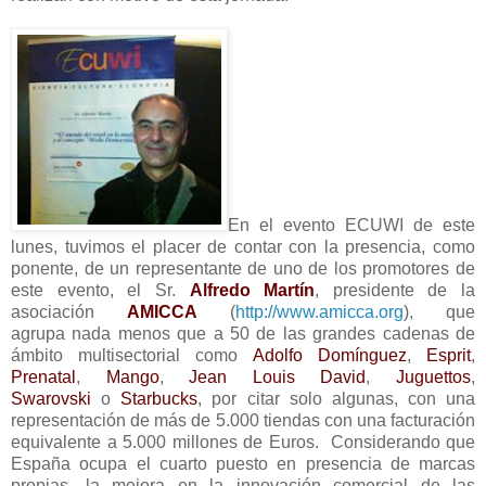
En el evento ECUWI de este
lunes, tuvimos el placer de contar con la presencia, como
ponente, de un representante de uno de los promotores de
este evento, el Sr.
Alfredo Martín
, presidente de la
asociación
AMICCA
(
http://www.amicca.org
), que
agrupa nada menos que a 50 de las grandes cadenas de
ámbito multisectorial como
Adolfo Domínguez
,
Esprit
,
Prenatal
,
Mango
,
Jean Louis David
,
Juguettos
,
Swarovski
o
Starbucks
, por citar solo algunas, con una
representación de más de 5.000 tiendas con una facturación
equivalente a 5.000 millones de Euros. Considerando que
España ocupa el cuarto puesto en presencia de marcas
propias, la mejora en la innovación comercial de las