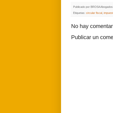
Publicado por
BROSA Abogados 
Etiquetas:
circular fiscal
,
impues
No hay comentar
Publicar un come