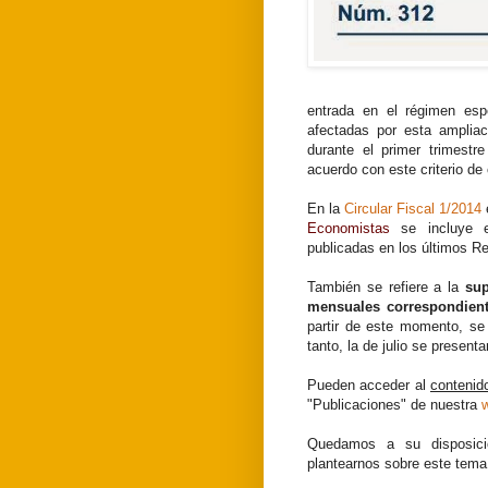
entrada en el régimen esp
afectadas por esta amplia
durante el primer trimestr
acuerdo con este criterio de c
En la
Circular Fiscal 1/2014
Economistas
se incluye es
publicadas en los últimos R
También se refiere a la
sup
mensuales correspondient
partir de este momento, se
tanto, la de julio se present
Pueden acceder al
contenid
"Publicaciones" de nuestra
Quedamos a su disposici
plantearnos sobre este tema