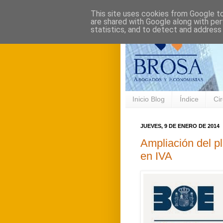
This site uses cookies from Google to 
are shared with Google along with per
statistics, and to detect and address
Inicio Blog
Índice
Cir
JUEVES, 9 DE ENERO DE 2014
Ampliación del pl
en IVA